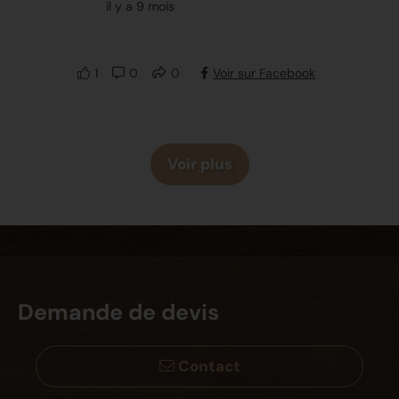
il y a 9 mois
1
0
0
Voir sur Facebook
Voir plus
Demande de devis
Contact