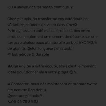
🌿 La saison des terrasses continue ☀️
Chez @lcbois, on transforme vos extérieurs en
véritables espaces de vie et cosy 🌼🏡🌻
🔨 Imaginez… un café au soleil, des soirées entre
amis, ou simplement un moment de détente sur une
terrasse chaleureuse et naturelle en bois EXOTIQUE
de qualité. (Selon longueurs en stock)
🌱 Esthétique & durable
👤Une équipe à votre écoute, alors c’est le moment
idéal pour donner vie à votre projet 😉🔨
➡️Contactez-nous dès maintenant et préparezvotre
été comme il se doit ☀️
📩contact@lcbois.fr
📞05 45 78 85 83