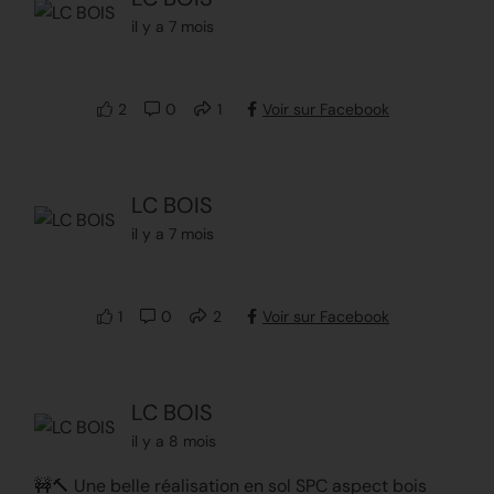
il y a 7 mois
2
0
1
Voir sur Facebook
LC BOIS
il y a 7 mois
1
0
2
Voir sur Facebook
LC BOIS
il y a 8 mois
🚧🔨 Une belle réalisation en sol SPC aspect bois