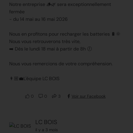
Notre entreprise 🪵🌿 sera exceptionnellement
fermée
- du 14 mai au 16 mai 2026
Nous en profitons pour recharger les batteries 🔋🌞
Nous vous retrouverons très vite,
➡️ Dés le lundi 18 mai à partir de 8h 🕖
Nous vous remercions de votre compréhension.
👨🏼‍💼L'équipe LC BOIS
0
0
3
Voir sur Facebook
LC BOIS
il y a 3 mois