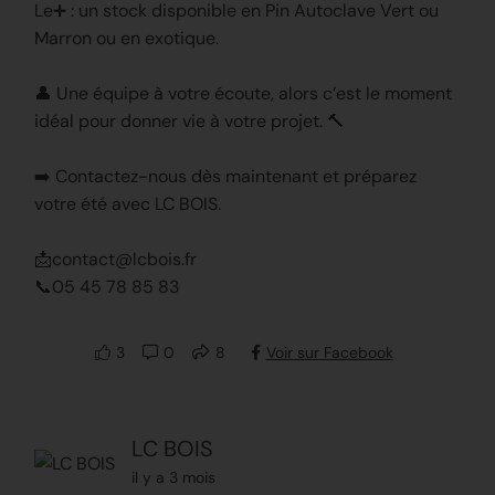
Le➕ : un stock disponible en Pin Autoclave Vert ou
Marron ou en exotique.
👤 Une équipe à votre écoute, alors c’est le moment
idéal pour donner vie à votre projet. 🔨
➡️ Contactez-nous dès maintenant et préparez
votre été avec LC BOIS.
📩contact@lcbois.fr
📞05 45 78 85 83
3
0
8
Voir sur Facebook
LC BOIS
il y a 3 mois