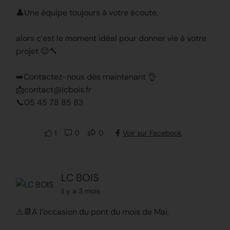
👤Une équipe toujours à votre écoute,
alors c’est le moment idéal pour donner vie à votre
projet 😉🔨
➡️Contactez-nous dès maintenant 👌
📩contact@lcbois.fr
📞05 45 78 85 83
1
0
0
Voir sur Facebook
LC BOIS
il y a 3 mois
⚠️📆A l’occasion du pont du mois de Mai,