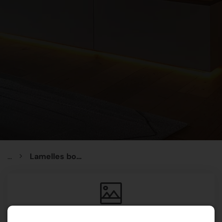
...
Lamelles bois