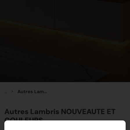
...
Autres Lambris NOUVEAUTE ET COULEURS
Autres Lambris NOUVEAUTE ET
COULEURS