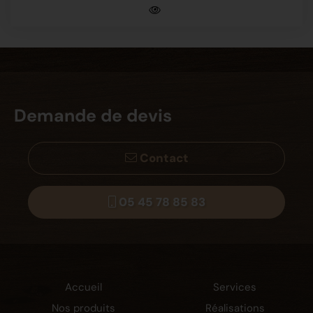
Demande de devis
Contact
05 45 78 85 83
Accueil
Services
Nos produits
Réalisations