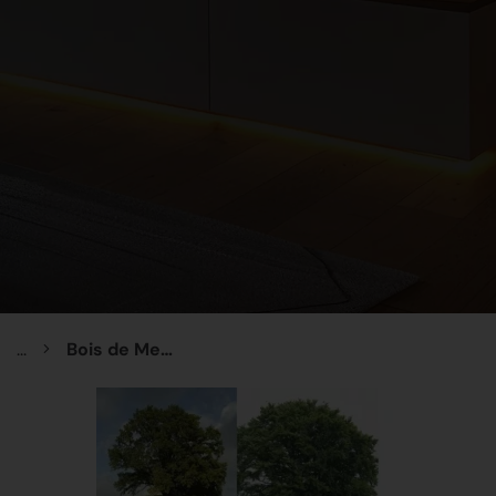
...
Bois de Menuiserie