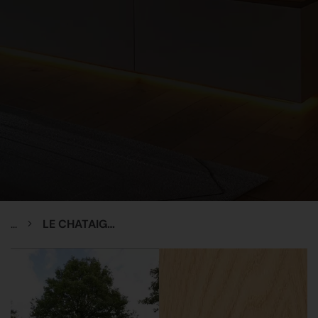
...
LE CHATAIGNIER