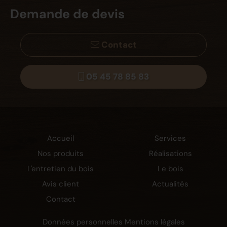
Demande de devis
Contact
05 45 78 85 83
Accueil
Services
Nos produits
Réalisations
L'entretien du bois
Le bois
Avis client
Actualités
Contact
Données personnelles
Mentions légales